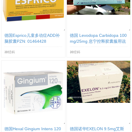
德国Esprico儿童多动症ADD补
德国 Levodopa Carbidopa 100
脑胶囊PZN: 01464428
mg/25mg 息宁控释胶囊服用说
明书
神经科
神经科
德国Hexal Gingium Intens 120
德国诺华EXELON 9.5mg艾斯