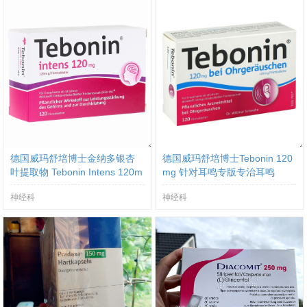
德国威玛舒培博士金纳多银杏
德国威玛舒培博士Tebonin 120
叶提取物 Tebonin Intens 120m
mg 针对耳鸣专版专治耳鸣
g
神经科
神经科