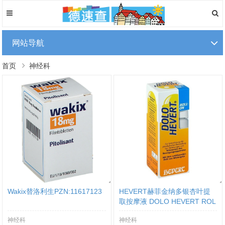
网站导航
首页
神经科
Wakix替洛利生PZN:11617123
HEVERT赫菲金纳多银杏叶提
取按摩液 DOLO HEVERT ROL
L ON PZN:00856824
神经科
神经科