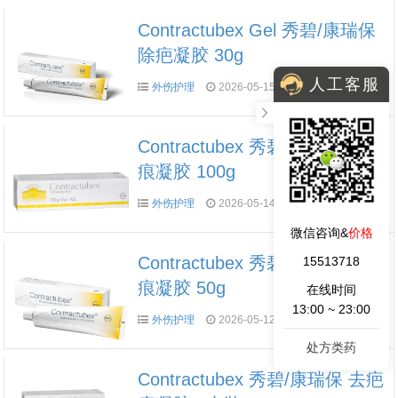
Contractubex Gel 秀碧/康瑞保
除疤凝胶 30g
人工客服
外伤护理
2026-05-15
12627
0
Contractubex 秀碧/康瑞保 去疤
痕凝胶 100g
外伤护理
2026-05-14
8001
0
微信咨询&
价格
Contractubex 秀碧/康瑞保 去疤
15513718
痕凝胶 50g
在线时间
13:00 ~ 23:00
外伤护理
2026-05-12
8352
0
处方类药
Contractubex 秀碧/康瑞保 去疤