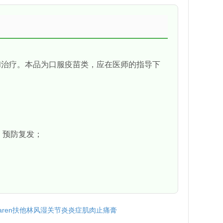
和治疗。本品为口服疫苗类，应在医师的指导下
；预防复发；
ltaren扶他林风湿关节炎炎症肌肉止痛膏