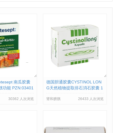
tesept 南瓜胶囊
德国胆通胶囊CYSTINOL LON
功能 PZN:03401
G天然植物提取排石消石胶囊 1
20片 PZN:07126690
30362 人次浏览
肾和膀胱
26433 人次浏览