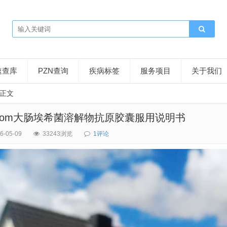
速查库
PZN查询
疾病标签
服务项目
关于我们
正文
vaxom大肠埃希菌溶解物抗原胶囊服用说明书
6-05-09
33243浏览
1评论