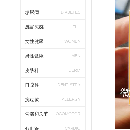
糖尿病
DIABETES
感冒流感
FLU
女性健康
WOMEN
男性健康
MEN
皮肤科
DERM
口腔科
DENTISTRY
抗过敏
ALLERGY
骨骼和关节
LOCOMOTOR
心血管
CARDIO