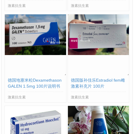
激素抗生素
激素抗生素
德国地塞米松Dexamethason
德国版补佳乐Estradiol fem雌
GALEN 1.5mg 100片说明书
激素补充片 100片
激素抗生素
激素抗生素