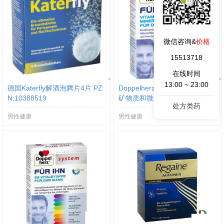
微信咨询&
价格
15513718
在线时间
13:00 ~ 23:00
德国Katerfly解酒泡腾片4片 PZ
Doppelherz 双心 男士维生素、
N:10388519
矿物质和微量元素营养片 30片
处方类药
男性健康
男性健康