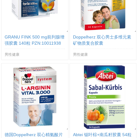
GRANU FINK 500 mg前列腺增
Doppelherz 双心男士多维元素
强胶囊 140粒 PZN:10011938
矿物质复合胶囊
男性健康
男性健康
德国Doppelherz 双心精氨酸片
Abtei 锯叶棕+南瓜籽胶囊 54粒