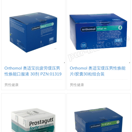
Orthomol 奥适宝抗疲劳缓压男
Orthomol 奥适宝缓压男性焕能
性焕能口服液 30剂 PZN:01319
片/胶囊30粒组合装
850
男性健康
男性健康